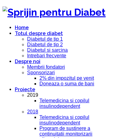
Home
Totul despre diabet
Diabetul de tip 1
Diabetul de tip 2
Diabetul si sarcina
Intrebari frecvente
Despre noi
Membrii fondatori
Sponsorizari
2% din impozitul pe venit
Doneaza o suma de bani
Proiecte
2019
Telemedicina si copilul
insulinodependent
2018
Telemedicina si copilul
insulinodependent
Program de sustinere a
continuitatii monitorizarii