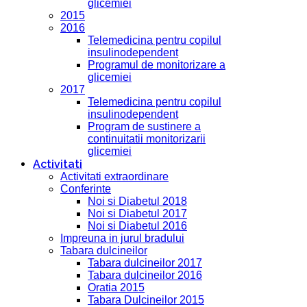
glicemiei
2015
2016
Telemedicina pentru copilul
insulinodependent
Programul de monitorizare a
glicemiei
2017
Telemedicina pentru copilul
insulinodependent
Program de sustinere a
continuitatii monitorizarii
glicemiei
Activitati
Activitati extraordinare
Conferinte
Noi si Diabetul 2018
Noi si Diabetul 2017
Noi si Diabetul 2016
Impreuna in jurul bradului
Tabara dulcineilor
Tabara dulcineilor 2017
Tabara dulcineilor 2016
Oratia 2015
Tabara Dulcineilor 2015