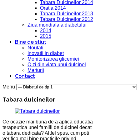
Tabara Dulcineilor 2014
Oratia 2014
Tabara Dulcineilor 2013
Tabara Dulcineilor 2012
Ziua mondiala a diabetului
2014
2015
Bine de stiut
Noutati
Inovatii in diabet
Monitorizarea glicemiei
O zi din viata unui dulcinel
Marturii
Contact
Menu
Tabara dulcineilor
Ce ocazie mai buna de a aplica educatia
terapeutica unei familii de dulcinel decat
o tabara dedicata? Altfel spus, cum poti
verifica mai bine practicile privind