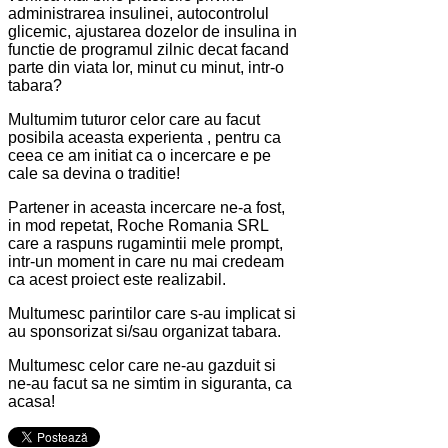
administrarea insulinei, autocontrolul
glicemic, ajustarea dozelor de insulina in
functie de programul zilnic decat facand
parte din viata lor, minut cu minut, intr-o
tabara?
Multumim tuturor celor care au facut
posibila aceasta experienta , pentru ca
ceea ce am initiat ca o incercare e pe
cale sa devina o traditie!
Partener in aceasta incercare ne-a fost,
in mod repetat, Roche Romania SRL
care a raspuns rugamintii mele prompt,
intr-un moment in care nu mai credeam
ca acest proiect este realizabil.
Multumesc parintilor care s-au implicat si
au sponsorizat si/sau organizat tabara.
Multumesc celor care ne-au gazduit si
ne-au facut sa ne simtim in siguranta, ca
acasa!