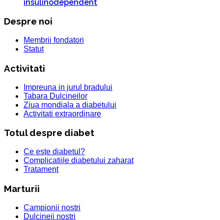
insulinodependent
Despre noi
Membrii fondatori
Statut
Activitati
Impreuna in jurul bradului
Tabara Dulcineilor
Ziua mondiala a diabetului
Activitati extraordinare
Totul despre diabet
Ce este diabetul?
Complicatiile diabetului zaharat
Tratament
Marturii
Campionii nostri
Dulcineii nostri