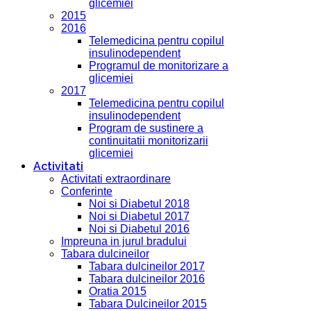
glicemiei
2015
2016
Telemedicina pentru copilul
insulinodependent
Programul de monitorizare a
glicemiei
2017
Telemedicina pentru copilul
insulinodependent
Program de sustinere a
continuitatii monitorizarii
glicemiei
Activitati
Activitati extraordinare
Conferinte
Noi si Diabetul 2018
Noi si Diabetul 2017
Noi si Diabetul 2016
Impreuna in jurul bradului
Tabara dulcineilor
Tabara dulcineilor 2017
Tabara dulcineilor 2016
Oratia 2015
Tabara Dulcineilor 2015