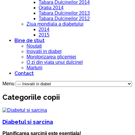
Tabara Dulcineilor 2014
Oratia 2014
Tabara Dulcineilor 2013
Tabara Dulcineilor 2012
Ziua mondiala a diabetului
2014
2015
Bine de stiut
Noutati
Inovatii in diabet
Monitorizarea glicemiei
O zi din viata unui dulcinel
Marturii
Contact
Menu
Categoriile copii
Diabetul si sarcina
Planificarea sarcinii este esentiala!