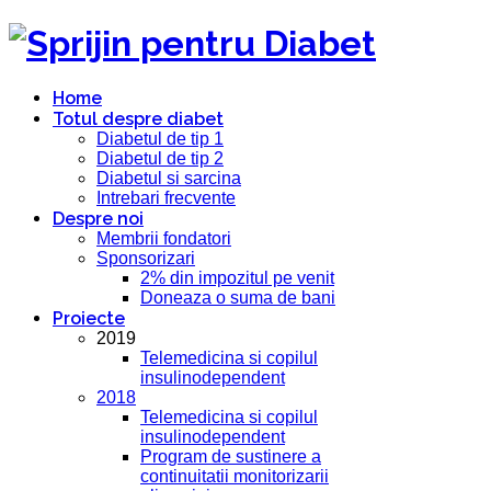
Home
Totul despre diabet
Diabetul de tip 1
Diabetul de tip 2
Diabetul si sarcina
Intrebari frecvente
Despre noi
Membrii fondatori
Sponsorizari
2% din impozitul pe venit
Doneaza o suma de bani
Proiecte
2019
Telemedicina si copilul
insulinodependent
2018
Telemedicina si copilul
insulinodependent
Program de sustinere a
continuitatii monitorizarii