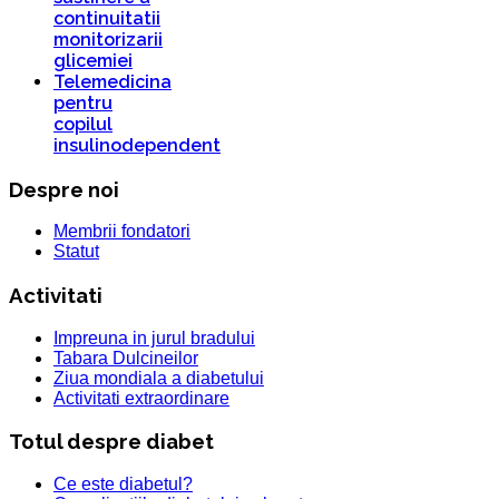
continuitatii
monitorizarii
glicemiei
Telemedicina
pentru
copilul
insulinodependent
Despre noi
Membrii fondatori
Statut
Activitati
Impreuna in jurul bradului
Tabara Dulcineilor
Ziua mondiala a diabetului
Activitati extraordinare
Totul despre diabet
Ce este diabetul?