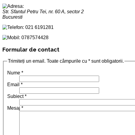
Str. Sfantul Petru Tei, nr. 60 A, sector 2
Bucuresti
021 6191281
0787574428
Formular de contact
Trimiteți un email. Toate câmpurile cu * sunt obligatorii.
Nume
*
Email
*
Subiect
*
Mesaj
*