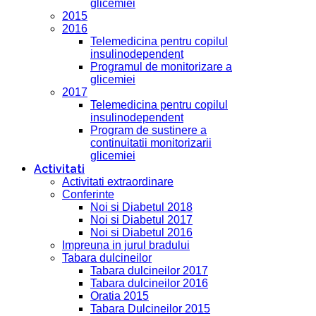
glicemiei
2015
2016
Telemedicina pentru copilul
insulinodependent
Programul de monitorizare a
glicemiei
2017
Telemedicina pentru copilul
insulinodependent
Program de sustinere a
continuitatii monitorizarii
glicemiei
Activitati
Activitati extraordinare
Conferinte
Noi si Diabetul 2018
Noi si Diabetul 2017
Noi si Diabetul 2016
Impreuna in jurul bradului
Tabara dulcineilor
Tabara dulcineilor 2017
Tabara dulcineilor 2016
Oratia 2015
Tabara Dulcineilor 2015