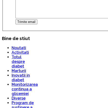
Trimite email
Bine de stiut
Noutati
Activitati
Totul
despre
diabet
Marturii
Inovatii in
diabet
Monitorizarea
continua a
glicemiei
Diverse
Program de
sustinere a