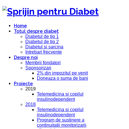
Home
Totul despre diabet
Diabetul de tip 1
Diabetul de tip 2
Diabetul si sarcina
Intrebari frecvente
Despre noi
Membrii fondatori
Sponsorizari
2% din impozitul pe venit
Doneaza o suma de bani
Proiecte
2019
Telemedicina si copilul
insulinodependent
2018
Telemedicina si copilul
insulinodependent
Program de sustinere a
continuitatii monitorizarii