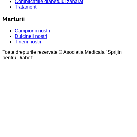
Complicatiile diabetului zaharat
Tratament
Marturii
Campionii nostri
Dulcineii nostri
Tinerii nostri
Toate drepturile rezervate © Asociatia Medicala "Sprijin
pentru Diabet"