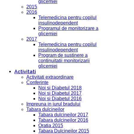
glicemiei
2015
2016
Telemedicina pentru copilul
insulinodependent
Programul de monitorizare a
glicemiei
2017
Telemedicina pentru copilul
insulinodependent
Program de sustinere a
continuitatii monitorizarii
glicemiei
Activitati
Activitati extraordinare
Conferinte
Noi si Diabetul 2018
Noi si Diabetul 2017
Noi si Diabetul 2016
Impreuna in jurul bradului
Tabara dulcineilor
Tabara dulcineilor 2017
Tabara dulcineilor 2016
Oratia 2015
Tabara Dulcineilor 2015