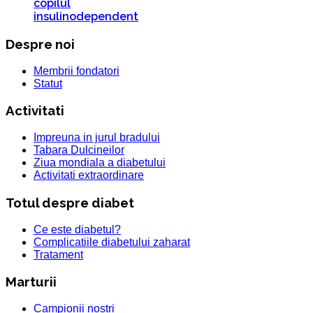
copilul
insulinodependent
Despre noi
Membrii fondatori
Statut
Activitati
Impreuna in jurul bradului
Tabara Dulcineilor
Ziua mondiala a diabetului
Activitati extraordinare
Totul despre diabet
Ce este diabetul?
Complicatiile diabetului zaharat
Tratament
Marturii
Campionii nostri