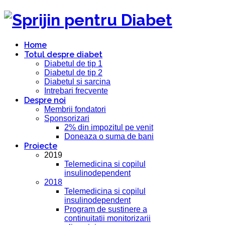
Home
Totul despre diabet
Diabetul de tip 1
Diabetul de tip 2
Diabetul si sarcina
Intrebari frecvente
Despre noi
Membrii fondatori
Sponsorizari
2% din impozitul pe venit
Doneaza o suma de bani
Proiecte
2019
Telemedicina si copilul
insulinodependent
2018
Telemedicina si copilul
insulinodependent
Program de sustinere a
continuitatii monitorizarii